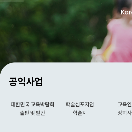
Kor
공익사업
대한민국 교육박람회
학술심포지엄
교육연
출판 및 발간
학술지
장학사