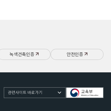
녹색건축인증
안전인증
관련사이트 바로가기