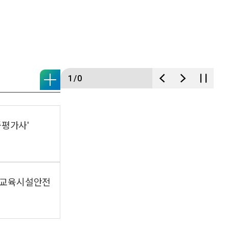
1/0
증평가사'
 '교육시설안전