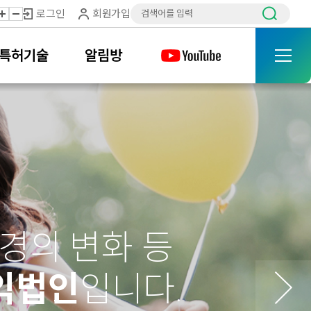
로그인
회원가입
특허기술
알림방
경의 변화 등
익법인
입니다.