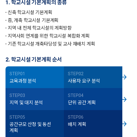
1. 학교시설 기본계획의 종류
신축 학교시설 기본계획
증, 개축 학교시설 기본계획
지역 내 전체 학교시설의 계획방향
지역사회 연계를 위한 학교시설 복합화 계획
기존 학교시설 개축타당성 및 교사 재배치 계획
2. 학교시설 기본계획 순서
STEP.01
STEP.02
교육과정 분석
사용자 요구 분석
STEP.03
STEP.04
지역 및 대지 분석
단위 공간 계획
STEP.05
STEP.06
공간규모 산정 및 동선
배치 계획
계획