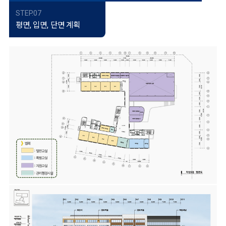
STEP.07
평면, 입면, 단면 계획