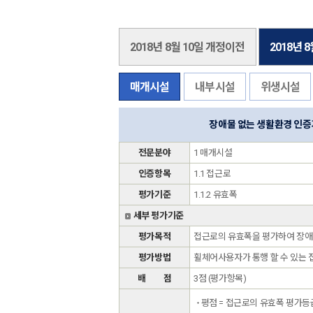
2018년 8월 10일 개정이전
2018년 
매개시설
내부시설
위생시설
장애물 없는 생활환경 인
전문분야
1 매개시설
인증항목
1.1 접근로
평가기준
1.1.2 유효폭
세부 평가기준
평가목적
접근로의 유효폭을 평가하여 장애
평가방법
휠체어사용자가 통행 할 수 있는 
배 점
3점 (평가항목)
평점 = 접근로의 유효폭 평가등