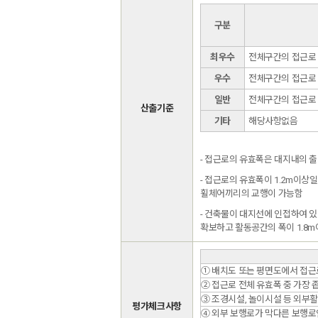
구분
최우수
전체구간의 접근로 
우수
전체구간의 접근로 
일반
전체구간의 접근로 
산출기준
기타
해당사항없음
- 접근로의 유효폭은 대지내의 출
- 접근로의 유효폭이 1.2m이상
휠체어끼리의 교행이 가능함
- 건축물이 대지선에 인접하여 
확보하고 활동공간의 폭이 1.8m
① 배치도 또는 평면도에서 접근
② 접근로 전체 유효폭 중 가장 
③ 조경시설, 놀이시설 등 외부
평가체크사항
④ 외부 보행로가 막다른 보행로인