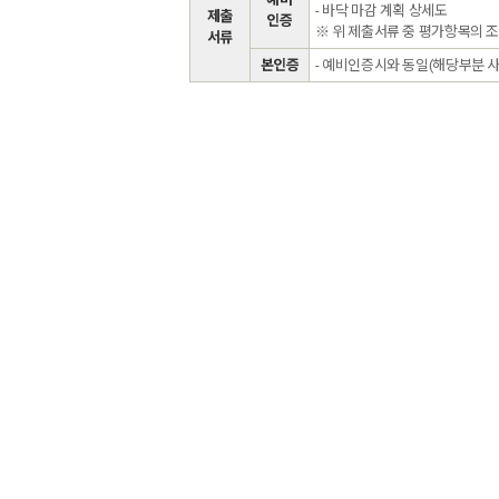
- 바닥 마감 계획 상세도
제출
인증
※ 위 제출서류 중 평가항목의 
서류
본인증
- 예비인증시와 동일(해당부분 사