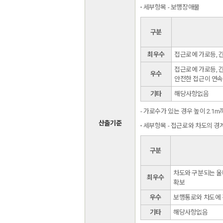
세부항목 - 보행장애물
구분
최우수
접근로에 가로등, 
접근로에 가로등, 
우수
안전한 접근이 연
기타
해당사항없음
- 가로수가 있는 경우 높이 2.
산출기준
세부항목 - 접근로와 차도의 경
구분
차도와 구분되는 울
최우수
확보
우수
보행통로와 차도에 
기타
해당사항없음