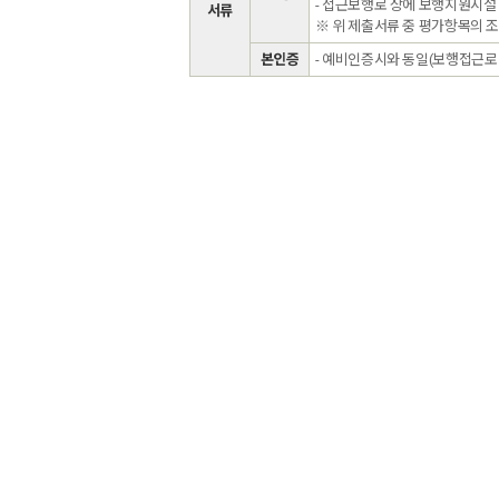
- 접근보행로 상에 보행지원시설
서류
※ 위 제출서류 중 평가항목의 
본인증
- 예비인증시와 동일(보행접근로 