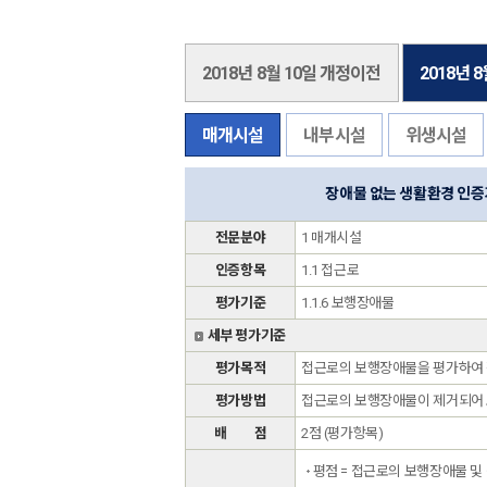
2018년 8월 10일 개정이전
2018년 
매개시설
내부시설
위생시설
장애물 없는 생활환경 인
전문분야
1 매개시설
인증항목
1.1 접근로
평가기준
1.1.6 보행장애물
세부 평가기준
평가목적
접근로의 보행장애물을 평가하여 장
평가방법
접근로의 보행장애물이 제거되어 보
배 점
2점 (평가항목)
평점 = 접근로의 보행장애물 및