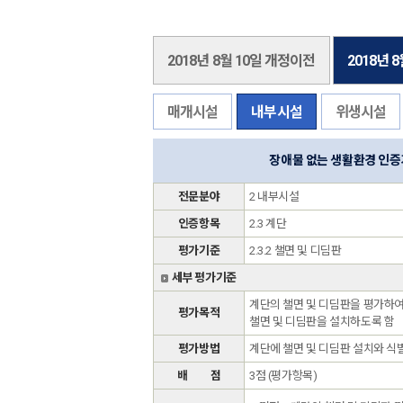
2018년 8월 10일 개정이전
2018년 
매개시설
내부시설
위생시설
장애물 없는 생활환경 인
전문분야
2 내부시설
인증항목
2.3 계단
평가기준
2.3.2 챌면 및 디딤판
세부 평가기준
계단의 챌면 및 디딤판을 평가하여
평가목적
챌면 및 디딤판을 설치하도록 함
평가방법
계단에 챌면 및 디딤판 설치와 식
배 점
3점 (평가항목)