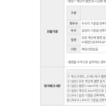
평점 = 계단의 챌면 및 디딤판
구분
최우수
우수의 기준을 만족하
우수
일반의 기준을 만족하
산출기준
모든 계단에 챌면 설치
일반
수평면으로부터 60
기타
해당사항없음
- 챌면을 수직으로 설치하는 경
① 계단 단면도, 상세도에서 챌면
② (일반) 모든 계단에 챌면 설치
평가체크사항
③ (일반) 챌면 0.18m이하, 
④ (일반) 계단코 3cm미만으로
⑤ (우수) 일반 기준을 만족하며,
⑥ (최우수) 우수의 기준을 만족