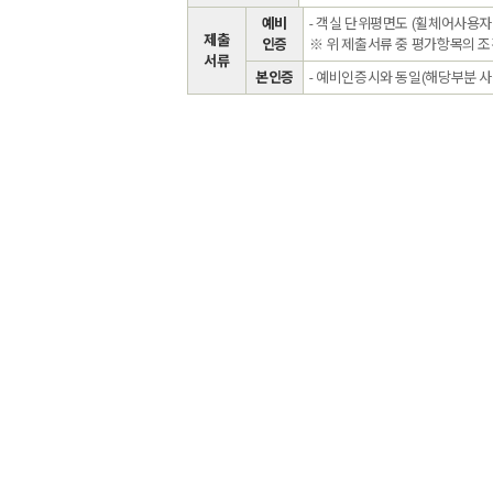
예비
- 객실 단위평면도 (휠체어사용자
제출
인증
※ 위 제출서류 중 평가항목의 
서류
본인증
- 예비인증시와 동일(해당부분 사