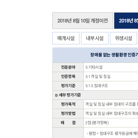
2018년 8월 10일 개정이전
2018년 
매개시설
내부시설
위생시설
장애물 없는 생활환경 인증
전문분야
5 기타시설
인증항목
5.1 객실 및 침실
평가기준
5.1.5 침대구조
세부 평가기준
평가목적
객실 및 침실 내부 침대의 구조
평가방법
객실 및 침실 내부 침대구조의 확
배 점
2점 (평가항목)
평점 = 침대구조 평가등급에 해