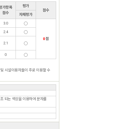
평가
평가항목
점수
점수
자체평가
3.0
2.4
0
점
2.1
0
인 및 시설이용자들이 주로 이용할 수
대조 되는 색상을 이용하여 문자를